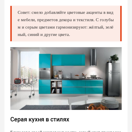
Совет: смело добавляйте цветовые акценты в вид
е мебели, предметов декора и текстиля. С голубы
м и серым цветами гармонизируют: жёлтый, зелё
ный, синий и другие цвета.
Серая кухня в стилях