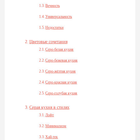
Вечность
Универсальность
Недостатки
Цветовые сочетания
Серо-белая кухня
Серо-бежевая кухня
Серо-жёлтая кухня
Серо-красная кухня
Серо-голубая кухня
Серая кухня в стилях
Лофт
Минимализм
Хай-тек