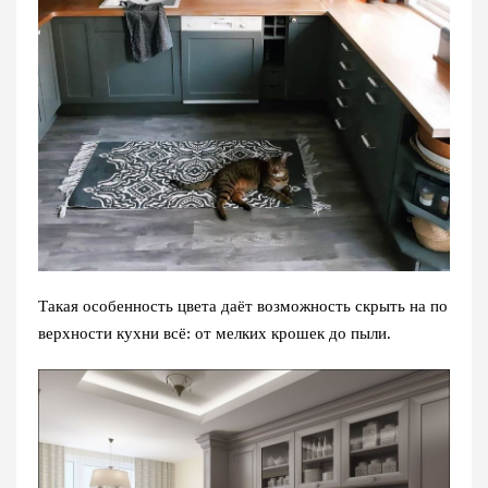
Такая особенность цвета даёт возможность скрыть на по
верхности кухни всё: от мелких крошек до пыли.