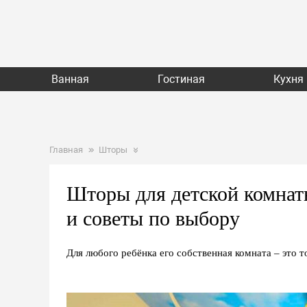
Ванная
Гостиная
Кухня
Главная
Шторы
Шторы для детской комнат
и советы по выбору
Для любого ребёнка его собственная комната – это т