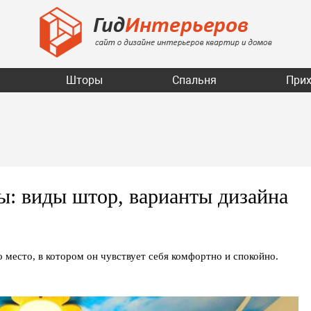
Шторы
Спальня
При
ы: виды штор, варианты дизайна
о место, в котором он чувствует себя комфортно и спокойно.