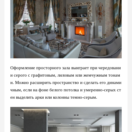
Оформление просторного зала выиграет при чередовани
и серого с графитовым, лиловым или жемчужным тонам
и. Можно расширить пространство и сделать его динами
чным, если на фоне белого потолка и умеренно-серых ст
ен выделить арки или колонны темно-серым.