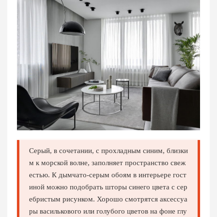
Серый, в сочетании, с прохладным синим, близки
м к морской волне, заполняет пространство свеж
естью. К дымчато-серым обоям в интерьере гост
иной можно подобрать шторы синего цвета с сер
ебристым рисунком. Хорошо смотрятся аксессуа
ры василькового или голубого цветов на фоне глу