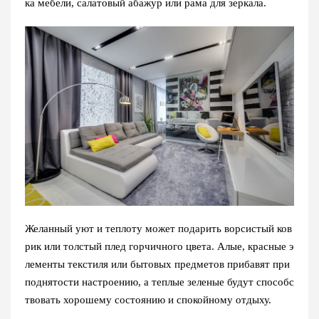
ка мебели, салатовый абажур или рама для зеркала.
Желанный уют и теплоту может подарить ворсистый ков
рик или толстый плед горчичного цвета. Алые, красные э
лементы текстиля или бытовых предметов прибавят при
поднятости настроению, а теплые зеленые будут способс
твовать хорошему состоянию и спокойному отдыху.