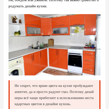
ом, обедом или ужином. Поэтому так важно грамотно п
родумать дизайн кухни.
Не секрет, что яркие цвета на кухне пробуждают
аппетит, да и просто радуют глаз. Поэтому дизай
неры всё чаще прибегают к использованию неста
ндартных цветов в дизайне кухонь.