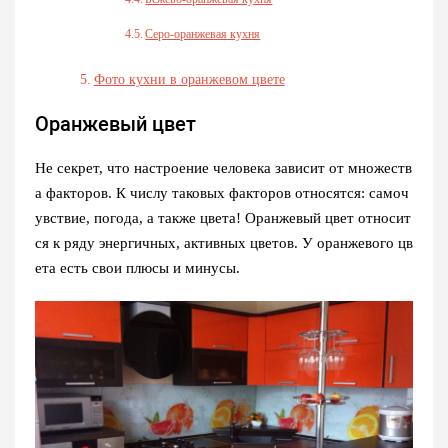
Серо-оранжевая кухня
Фото кухни в оранжевом цвете
Оранжевый цвет
Не секрет, что настроение человека зависит от множеств
а факторов. К числу таковых факторов относятся: самоч
увствие, погода, а также цвета! Оранжевый цвет относит
ся к ряду энергичных, активных цветов. У оранжевого цв
ета есть свои плюсы и минусы.