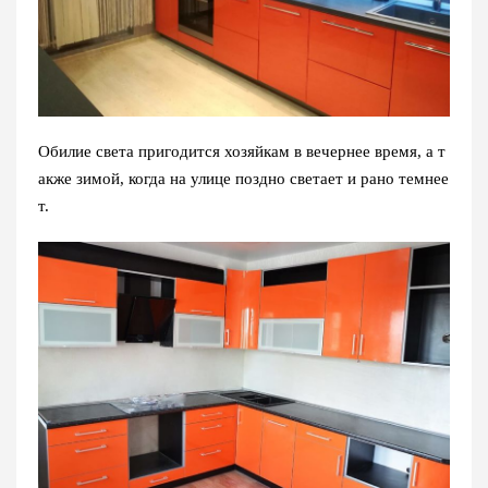
Обилие света пригодится хозяйкам в вечернее время, а т
акже зимой, когда на улице поздно светает и рано темнее
т.