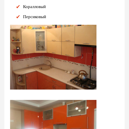
Коралловый
Персиковый