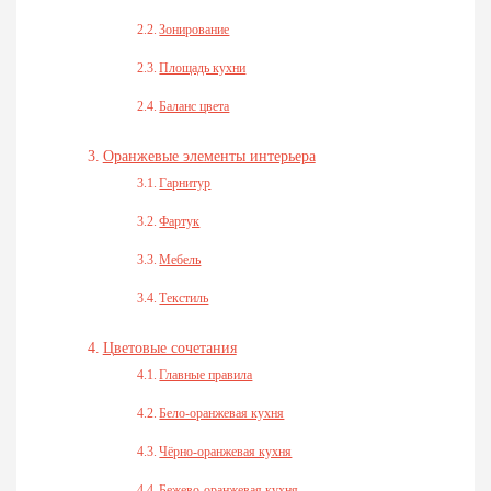
Зонирование
Площадь кухни
Баланс цвета
Оранжевые элементы интерьера
Гарнитур
Фартук
Мебель
Текстиль
Цветовые сочетания
Главные правила
Бело-оранжевая кухня
Чёрно-оранжевая кухня
Бежево-оранжевая кухня