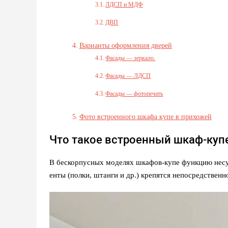
ЛДСП и МДФ
ДВП
Варианты оформления дверей
Фасады — зеркало.
Фасады — ЛДСП
Фасады — фотопечать
Фото встроенного шкафа купе в прихожей
Что такое встроенный шкаф-куп
В бескорпусных моделях шкафов-купе функцию несу
енты (полки, штанги и др.) крепятся непосредствен