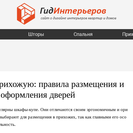
Шторы
Спальня
При
рихожую: правила размещения и
в оформления дверей
пулярны шкафы-купе. Они отличаются своим эргономичным и ори
ыбирают для размещения в прихожих, так как главными его осо
льность.