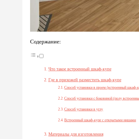
Содержание:
Что такое встроенный шкаф-купе
Где в прихожей разместить шкаф-купе
Способ установки в проем (встроенный шкаф-к
Способ установки с боковиной (полу встроенн
Способ установки в углу
Встроенный шкаф-купе с открытыми нишами
Материалы для изготовления