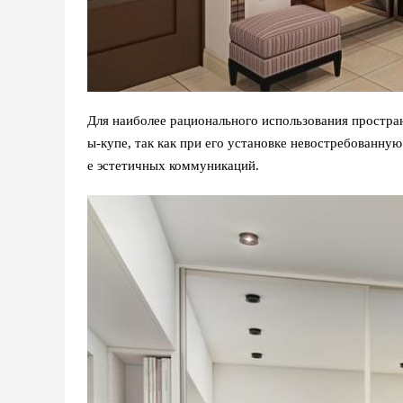
Для наиболее рационального использования простра
ы-купе, так как при его установке невостребованну
е эстетичных коммуникаций.