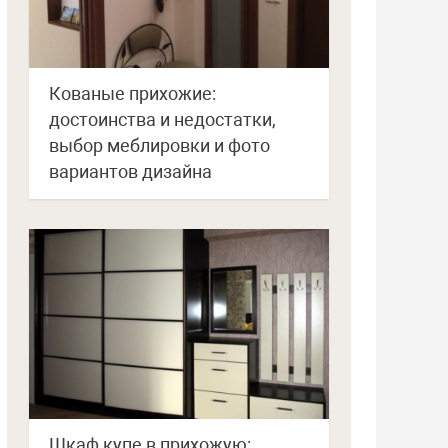
Кованые прихожие:
достоинства и недостатки,
выбор меблировки и фото
вариантов дизайна
Шкаф купе в прихожую: