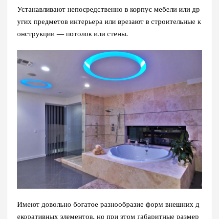
Устанавливают непосредственно в корпус мебели или др
угих предметов интерьера или врезают в строительные к
онструкции — потолок или стены.
Имеют довольно богатое разнообразие форм внешних д
екоративных элементов, но при этом габаритные размер