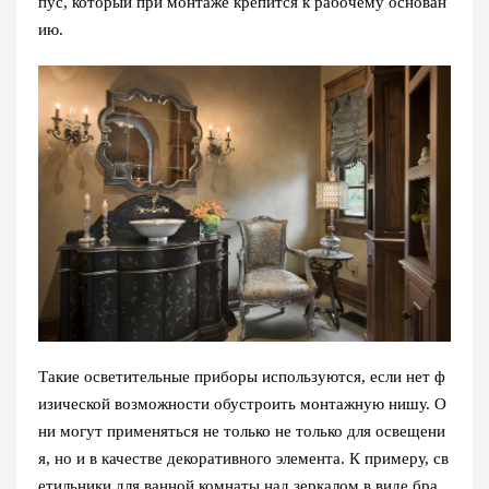
пус, который при монтаже крепится к рабочему основан
ию.
Такие осветительные приборы используются, если нет ф
изической возможности обустроить монтажную нишу. О
ни могут применяться не только не только для освещени
я, но и в качестве декоративного элемента. К примеру, св
етильники для ванной комнаты над зеркалом в виде бра.