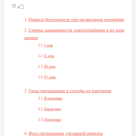
Правила безопасности при организации освещения
Степень защищенности электроприборов и их разм
ещение
I зона
II зона
III зона
IV зона
Типы светильников и способы их крепления
Встроенные
Накладные
Подвесные
Фото светильников для ванной комнаты