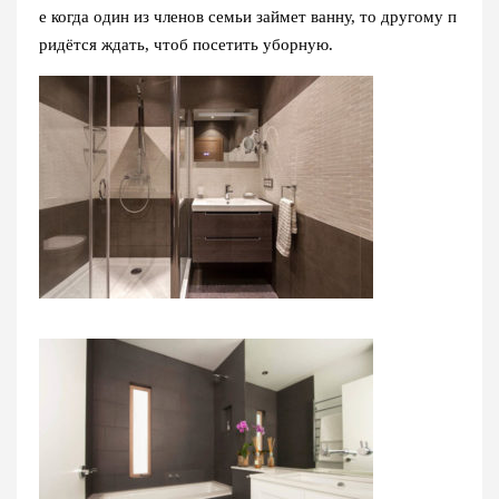
е когда один из членов семьи займет ванну, то другому п
ридётся ждать, чтоб посетить уборную.