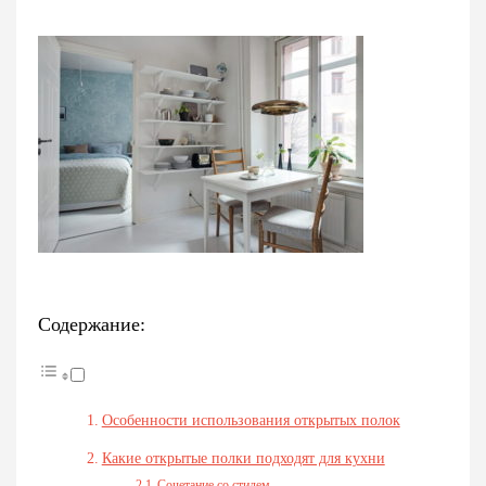
Содержание:
Особенности использования открытых полок
Какие открытые полки подходят для кухни
Сочетание со стилем