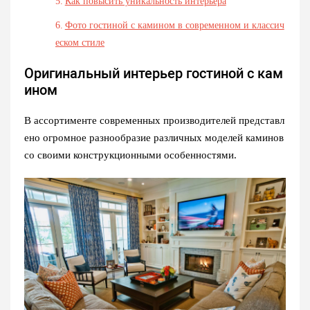
Как повысить уникальность интерьера
Фото гостиной с камином в современном и классич
еском стиле
Оригинальный интерьер гостиной с кам
ином
В ассортименте современных производителей представл
ено огромное разнообразие различных моделей каминов
со своими конструкционными особенностями.