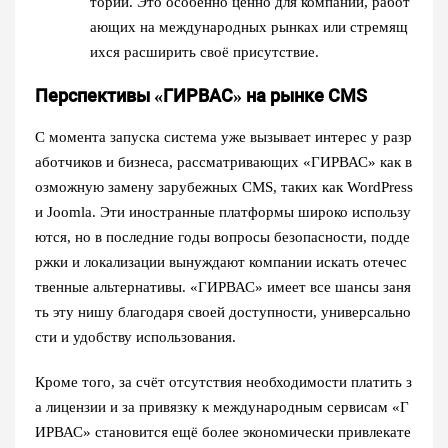
тории. Это особенно ценно для компаний, работ
ающих на международных рынках или стремящ
ихся расширить своё присутствие.
Перспективы «ГИРВАС» на рынке CMS
С момента запуска система уже вызывает интерес у разр
аботчиков и бизнеса, рассматривающих «ГИРВАС» как в
озможную замену зарубежных CMS, таких как WordPress
и Joomla. Эти иностранные платформы широко использу
ются, но в последние годы вопросы безопасности, подде
ржки и локализации вынуждают компании искать отечес
твенные альтернативы. «ГИРВАС» имеет все шансы заня
ть эту нишу благодаря своей доступности, универсально
сти и удобству использования.
Кроме того, за счёт отсутствия необходимости платить з
а лицензии и за привязку к международным сервисам «Г
ИРВАС» становится ещё более экономически привлекате