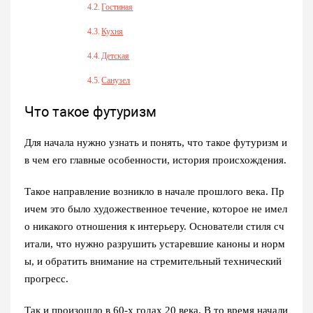
Гостиная
Кухня
Детская
Санузел
Что такое футуризм
Для начала нужно узнать и понять,
что такое футуризм
и
в чем его главные особенности, история происхождения.
Такое направление возникло в начале прошлого века. Пр
ичем это было художественное течение, которое не имел
о никакого отношения к интерьеру. Основатели стиля сч
итали, что нужно разрушить устаревшие каноны и норм
ы, и обратить внимание на стремительный технический
прогресс.
Так и произошло в 60-х годах 20 века. В то время начали