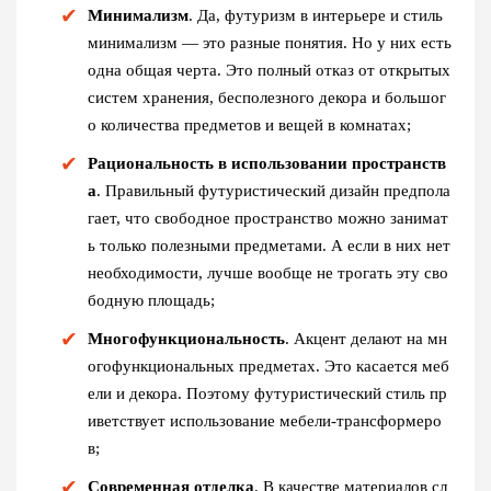
Минимализм
. Да, футуризм в интерьере и стиль
минимализм — это разные понятия. Но у них есть
одна общая черта. Это полный отказ от открытых
систем хранения, бесполезного декора и большог
о количества предметов и вещей в комнатах;
Рациональность в использовании пространств
а
. Правильный
футуристический дизайн
предпола
гает, что свободное пространство можно занимат
ь только полезными предметами. А если в них нет
необходимости, лучше вообще не трогать эту сво
бодную площадь;
Многофункциональность
. Акцент делают на мн
огофункциональных предметах. Это касается меб
ели и декора. Поэтому
футуристический стиль
пр
иветствует использование мебели-трансформеро
в;
Современная отделка
. В качестве материалов сл