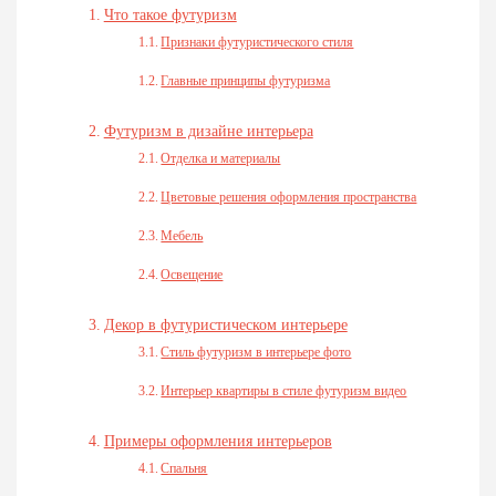
Что такое футуризм
Признаки футуристического стиля
Главные принципы футуризма
Футуризм в дизайне интерьера
Отделка и материалы
Цветовые решения оформления пространства
Мебель
Освещение
Декор в футуристическом интерьере
Стиль футуризм в интерьере фото
Интерьер квартиры в стиле футуризм видео
Примеры оформления интерьеров
Спальня