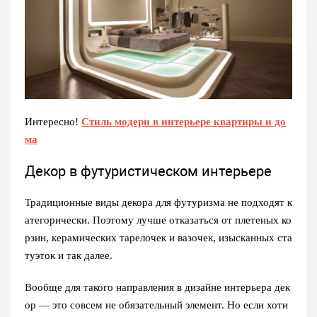
Интересно!
Стиль модерн в интерьере квартиры и до
ма
Декор в футуристическом интерьере
Традиционные виды декора для футуризма не подходят к
атегорически. Поэтому лучше отказаться от плетеных ко
рзин, керамических тарелочек и вазочек, изысканных ста
туэток и так далее.
Вообще для такого направления в дизайне интерьера дек
ор — это совсем не обязательный элемент. Но если хоти