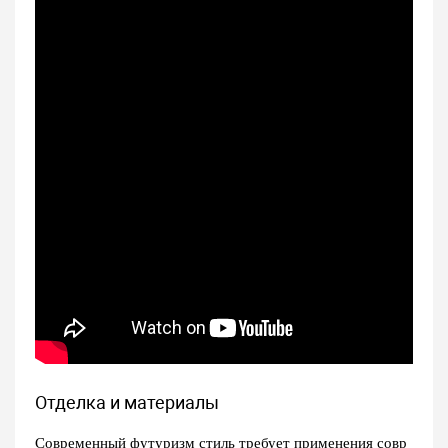
Отделка и материалы
Современный
футуризм стиль
требует применения совр