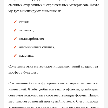
еменных отделочных и строительных материалов. Поэто
му тут акцентируют внимание на:
стекле;
зеркалах;
поликарбонате;
алюминиевых сплавах;
пластике.
Сочетание этих материалов и плавных линий создают ат
мосферу будущего.
Современный
стиль футуризм в интерьере
отличается ас
имметрией. Чтобы добиться такого эффекта, дизайнеры
советуют использовать соответствующие формы. Напри
мер, многоуровневый изогнутый потолок. С его помощь
ю помещение можно визуально разделить на несколько з