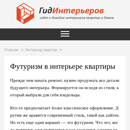
Главная
Интерьер квартир
Футуризм в интерьере квартиры
Прежде чем начать ремонт, нужно продумать все детали
будущего интерьера. Формируется он исходя из стиля, к
оторый выбрали для себя владельцы.
Кто-то предпочитает более классическое оформление. Д
ругим же нравится современный стиль, такой как хайтек.
Но есть еще один вариант — это
футуризм
. Что это, ког
да появился, чем отличается и как создается, узнаете из