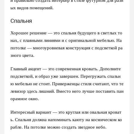
и правильно создать интерьер в стиле футуризм для разн
ых видов помещений.
Спальня
Хорошее решение — это спальня будущего в светлых то
нах, с плавными линиями и с оригинальной мебелью. На
потолке — многоуровневая конструкция с подсветкой ра
зного цвета.
Главный акцент — это современная кровать. Дополните
подсветкой, и образ уже завершен. Перегружать спальн
ю мебелью не стоит. Приверженцы стиля считают, что те
левизор здесь лишний. Вместо него лучше поставить пан
орамное окно.
Интересный вариант — это круглая или овальная кроват
ь. Спальня должна напоминать каюту на космическом ко
рабле. На потолке можно создать звездное небо.