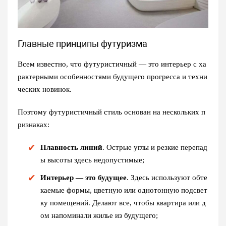
Главные принципы футуризма
Всем известно, что
футуристичный — это
интерьер с ха
рактерными особенностями будущего прогресса и техни
ческих новинок.
Поэтому
футуристичный стиль
основан на нескольких п
ризнаках:
Плавность линий
. Острые углы и резкие перепад
ы высоты здесь недопустимые;
Интерьер — это будущее
. Здесь используют обте
каемые формы, цветную или однотонную подсвет
ку помещений. Делают все, чтобы квартира или д
ом напоминали жилье из будущего;