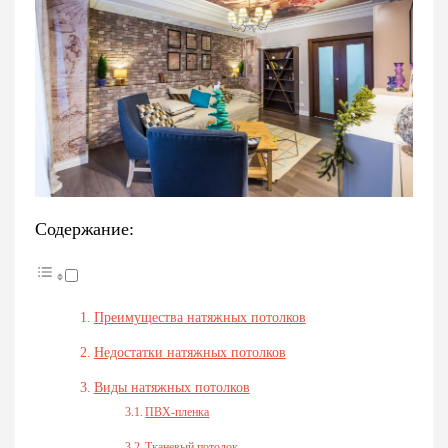
Содержание:
Преимущества натяжных потолков
Недостатки натяжных потолков
Виды натяжных потолков
ПВХ-пленка
Тканевый потолок