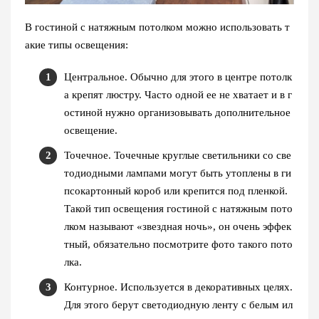
В гостиной с натяжным потолком можно использовать т
акие типы освещения:
Центральное. Обычно для этого в центре потолк
а крепят люстру. Часто одной ее не хватает и в г
остиной нужно организовывать дополнительное
освещение.
Точечное. Точечные круглые светильники со све
тодиодными лампами могут быть утоплены в ги
псокартонный короб или крепится под пленкой.
Такой тип освещения гостиной с натяжным пото
лком называют «звездная ночь», он очень эффек
тный, обязательно посмотрите фото такого пото
лка.
Контурное. Используется в декоративных целях.
Для этого берут светодиодную ленту с белым ил