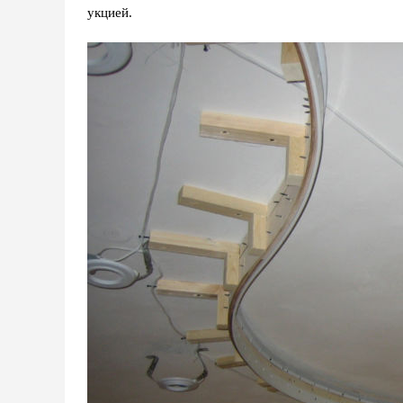
укцией.