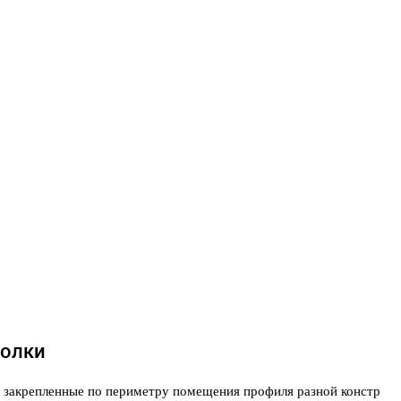
толки
й закрепленные по периметру помещения профиля разной констр