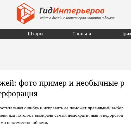
Шторы
Спальня
При
жей: фото пример и необычные р
ерфорация
остительная ошибка и исправить ее поможет правильный выбор
мени для потолков выбирали самый демократичный и недорогой
ными повсеместно обоями.