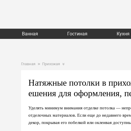
Ванная
Гостиная
Кухня
Главная
Прихожая
Натяжные потолки в прихо
ешения для оформления, п
Уделять минимум внимания отделке потолка — непр
отделочных материалов. Если еще до недавнего вре
декор, покрывая его побелкой или оклеивая доступ