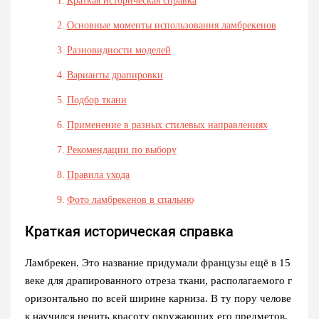
Краткая историческая справка
Основные моменты использования ламбрекенов
Разновидности моделей
Варианты драпировки
Подбор ткани
Применение в разных стилевых направлениях
Рекомендации по выбору
Правила ухода
Фото ламбрекенов в спальню
Краткая историческая справка
Ламбрекен. Это название придумали французы ещё в 15
веке для драпированного отреза ткани, располагаемого г
оризонтально по всей ширине карниза. В ту пору челове
к научился ценить красоту окружающих его предметов,