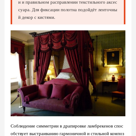
и и правильном расправлении текстильного аксес
суара. Для фиксации полотна подойдёт ленточны
й декор с кистями.
Соблюдение симметрии в драпировке ламбрекенов спос
обствует выстраиванию гармоничной и стильной композ