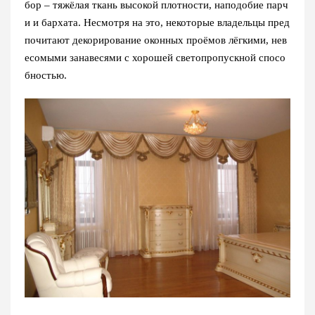
бор – тяжёлая ткань высокой плотности, наподобие парч
и и бархата. Несмотря на это, некоторые владельцы пред
почитают декорирование оконных проёмов лёгкими, нев
есомыми занавесями с хорошей светопропускной спосо
бностью.