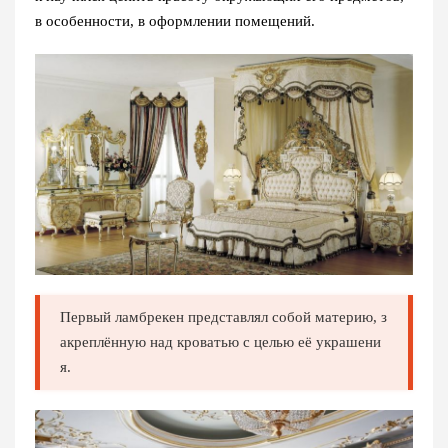
в особенности, в оформлении помещений.
Первый ламбрекен представлял собой материю, з
акреплённую над кроватью с целью её украшени
я.