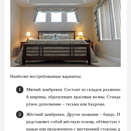
Наиболее востребованные варианты:
Мягкий ламбрекен. Состоит из складок различно
й ширины, образующих красивые волны. Станда
ртное дополнение – тесьма или бахрома.
Жёсткий ламбрекен. Другое название – бандо. П
редставляет собой жёсткую основу, обтянутую т
канью или проклеенную с внутренней стороны д