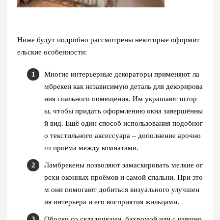
Ниже будут подробно рассмотрены некоторые оформит
ельские особенности:
Многие интерьерные декораторы применяют ла
мбрекен как независимую деталь для декорирова
ния спального помещения. Им украшают штор
ы, чтобы придать оформлению окна завершённы
й вид. Ещё один способ использования подобног
о текстильного аксессуара – дополнение арочно
го проёма между комнатами.
Ламбрекены позволяют замаскировать мелкие ог
рехи оконных проёмов и самой спальни. При это
м они помогают добиться визуального улучшен
ия интерьера и его восприятия жильцами.
Ободки со складочками, бахромой или с изящно