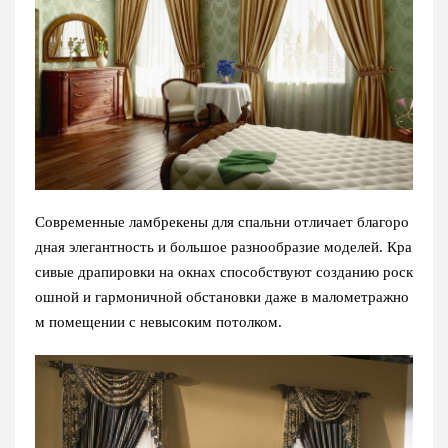
Современные ламбрекены для спальни отличает благоро
дная элегантность и большое разнообразие моделей. Кра
сивые драпировки на окнах способствуют созданию роск
ошной и гармоничной обстановки даже в малометражно
м помещении с невысоким потолком.