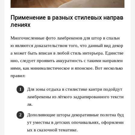
Применение в разных стилевых направ
лениях
Многочисленные фото ламбрекенов для штор в спальн
ю являются доказательством того, что данный вид декор
а может быть вписан в любой стиль интерьера. Единстве
нно, следует проявить аккуратность с такими направлен
иями, как минималистическое и японское. Вот несколько
правил:
Для зоны отдыха в стилистике кантри подойдут
ламбрекены из лёгкого задрапированного тексти
ля.
Дополняющие шторы декоративные полотна буд
ут уместны в детских опочивальнях, оформленн
ых в сказочной тематике.