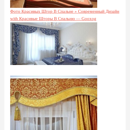
Фото Красивых Штор В Спальне » Современный Дизайн
with Красивые Шторы В Спальню — Gooxog