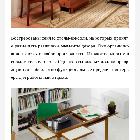
Востребованы сейчас столы-консоли, на которых принят
о размещать различные элементы декора. Они органично
вписываются в любое пространство. Играют во многом в
спомогательную роль. Однако раздвижные модели превр
ащаются в абсолютно функциональные предметы интерь
ера для работы или отдыха.