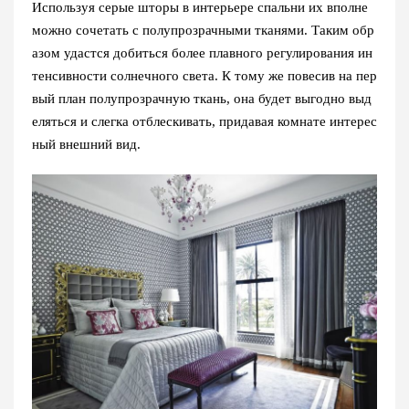
Используя серые шторы в интерьере спальни их вполне
можно сочетать с полупрозрачными тканями. Таким обр
азом удастся добиться более плавного регулирования ин
тенсивности солнечного света. К тому же повесив на пер
вый план полупрозрачную ткань, она будет выгодно выд
еляться и слегка отблескивать, придавая комнате интерес
ный внешний вид.