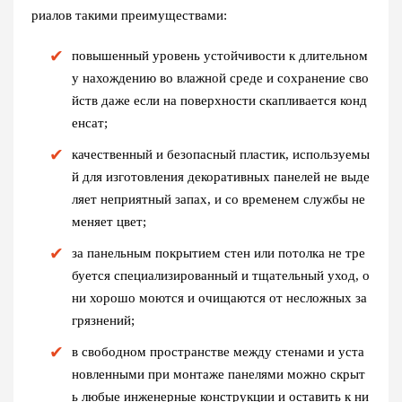
риалов такими преимуществами:
повышенный уровень устойчивости к длительном
у нахождению во влажной среде и сохранение сво
йств даже если на поверхности скапливается конд
енсат;
качественный и безопасный пластик, используемы
й для изготовления декоративных панелей не выде
ляет неприятный запах, и со временем службы не
меняет цвет;
за панельным покрытием стен или потолка не тре
буется специализированный и тщательный уход, о
ни хорошо моются и очищаются от несложных за
грязнений;
в свободном пространстве между стенами и уста
новленными при монтаже панелями можно скрыт
ь любые инженерные конструкции и оставить к ни