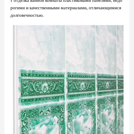
т отделка ванной комнаты пластиковыми панелями, недо
рогими и качественными материалами, отличающимися
долговечностью.