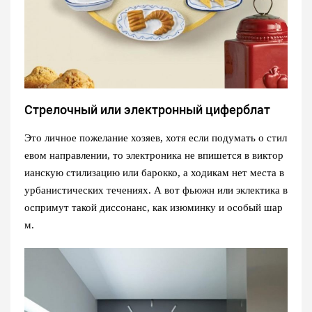
Стрелочный или электронный циферблат
Это личное пожелание хозяев, хотя если подумать о стил
евом направлении, то электроника не впишется в виктор
ианскую стилизацию или барокко, а ходикам нет места в
урбанистических течениях. А вот фьюжн или эклектика в
оспримут такой диссонанс, как изюминку и особый шар
м.