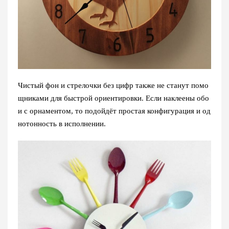
Чистый фон и стрелочки без цифр также не станут помо
щниками для быстрой ориентировки. Если наклеены обо
и с орнаментом, то подойдёт простая конфигурация и од
нотонность в исполнении.