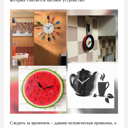
которых считается часовое устройство.
Следить за временем – давняя человеческая привычка, о