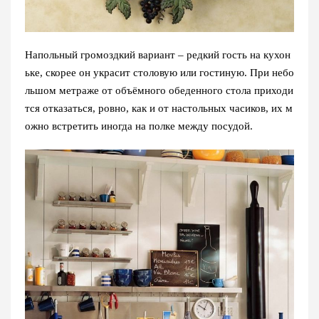
Напольный громоздкий вариант – редкий гость на кухон
ьке, скорее он украсит столовую или гостиную. При небо
льшом метраже от объёмного обеденного стола приходи
тся отказаться, ровно, как и от настольных часиков, их м
ожно встретить иногда на полке между посудой.