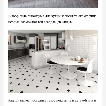
Выбор вида линолеума для кухни зависит также от фина
нсовых возможностей владельцев жилья.
Рациональнее постелить такое покрытие в детской или в