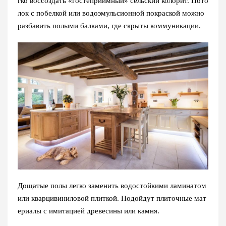
гко воссоздать «гостеприимный» сельский колорит. Пото
лок с побелкой или водоэмульсионной покраской можно
разбавить полыми балками, где скрыты коммуникации.
Дощатые полы легко заменить водостойкими ламинатом
или кварцивиниловой плиткой. Подойдут плиточные мат
ериалы с имитацией древесины или камня.