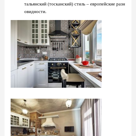
тальянский (тосканский) стиль – европейские разн
овидности.