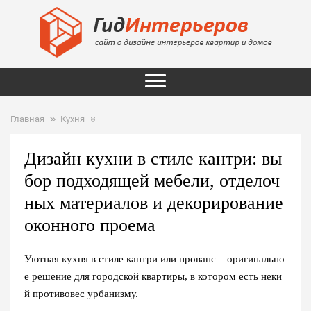
Главная
Кухня
Дизайн кухни в стиле кантри: вы
бор подходящей мебели, отделоч
ных материалов и декорирование
оконного проема
Уютная кухня в стиле кантри или прованс – оригинально
е решение для городской квартиры, в котором есть неки
й противовес урбанизму.