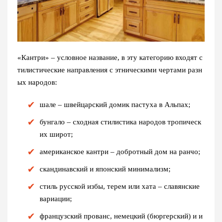
«Кантри» – условное название, в эту категорию входят с
тилистические направления с этническими чертами разн
ых народов:
шале – швейцарский домик пастуха в Альпах;
бунгало – сходная стилистика народов тропическ
их широт;
американское кантри – добротный дом на ранчо;
скандинавский и японский минимализм;
стиль русской избы, терем или хата – славянские
вариации;
французский прованс, немецкий (бюргерский) и и