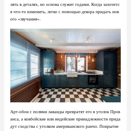
лять в деталях, но основа служит годами. Когда захочетс
я что-то изменить, легко с помощью декора придать нов
ого «звучания».
Арт-обои с полями лаванды превратят его в уголок Пров
анса, а ковбойские или индейские принадлежности прида
дут сходства с уголком американского ранчо. Покрытие