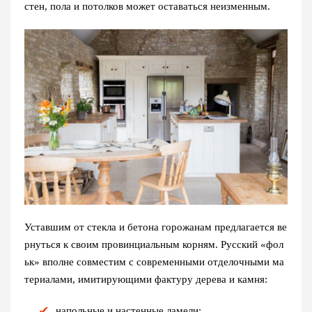
стен, пола и потолков может оставаться неизменным.
Уставшим от стекла и бетона горожанам предлагается ве
рнуться к своим провинциальным корням. Русский «фол
ьк» вполне совместим с современными отделочными ма
териалами, имитирующими фактуру дерева и камня:
напольные и настенные ламели;