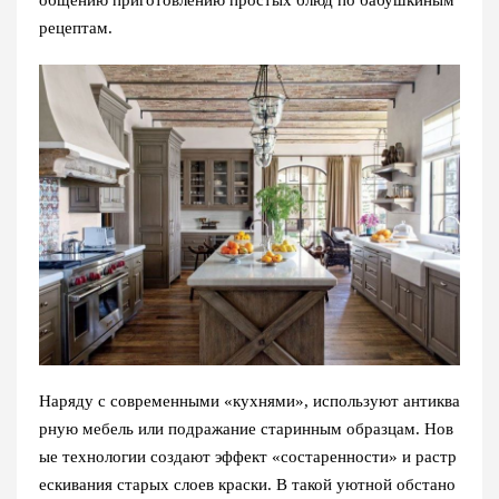
общению приготовлению простых блюд по бабушкиным
рецептам.
Наряду с современными «кухнями», используют антиква
рную мебель или подражание старинным образцам. Нов
ые технологии создают эффект «состаренности» и растр
ескивания старых слоев краски. В такой уютной обстано