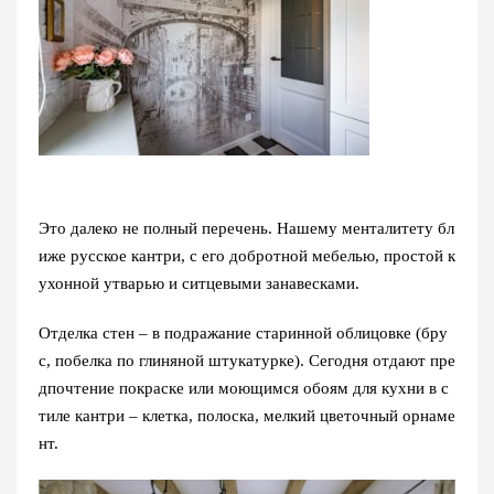
Это далеко не полный перечень. Нашему менталитету бл
иже русское кантри, с его добротной мебелью, простой к
ухонной утварью и ситцевыми занавесками.
Отделка стен – в подражание старинной облицовке (бру
с, побелка по глиняной штукатурке). Сегодня отдают пре
дпочтение покраске или моющимся обоям для кухни в с
тиле кантри – клетка, полоска, мелкий цветочный орнаме
нт.