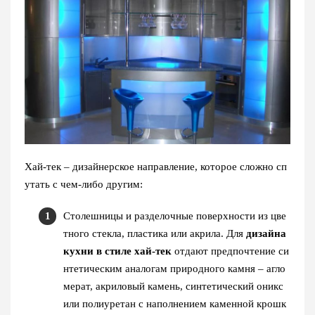
Хай-тек – дизайнерское направление, которое сложно сп
утать с чем-либо другим:
Столешницы и разделочные поверхности из цве
тного стекла, пластика или акрила. Для
дизайна
кухни в стиле хай-тек
отдают предпочтение
си
нтетическим аналогам природного камня – агло
мерат, акриловый камень, синтетический оникс
или полиуретан с наполнением каменной крошк