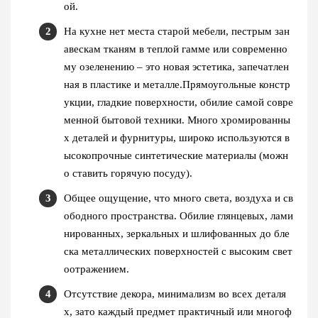
ой.
На кухне нет места старой мебели, пестрым зан
авескам тканям в теплой гамме или современно
му озеленению – это новая эстетика, запечатлен
ная в пластике и металле.Прямоугольные констр
укции, гладкие поверхности, обилие самой совре
менной бытовой техники. Много хромированны
х деталей и фурнитуры, широко используются в
ысокопрочные синтетические материалы (можн
о ставить горячую посуду).
Общее ощущение, что много света, воздуха и св
ободного пространства. Обилие глянцевых, лами
нированных, зеркальных и шлифованных до бле
ска металлических поверхностей с высоким свет
оотражением.
Отсутствие декора, минимализм во всех деталя
х, зато каждый предмет практичный или многоф