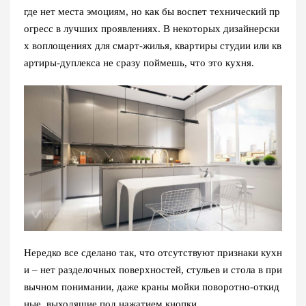
где нет места эмоциям, но как бы воспет технический пр
огресс в лучших проявлениях. В некоторых дизайнерски
х воплощениях для смарт-жилья, квартиры студии или кв
артиры-дуплекса не сразу поймешь, что это кухня.
Нередко все сделано так, что отсутствуют признаки кухн
и – нет разделочных поверхностей, стульев и стола в при
вычном понимании, даже краны мойки поворотно-откид
ные, выходящие под нажатием кнопки.