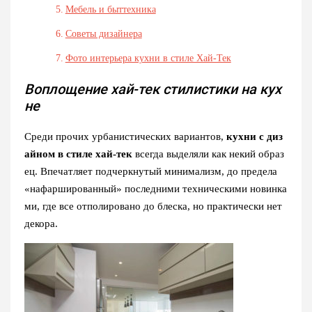
Мебель и быттехника
Советы дизайнера
Фото интерьера кухни в стиле Хай-Тек
Воплощение хай-тек стилистики на кух
не
Среди прочих урбанистических вариантов,
кухни с диз
айном в стиле хай-тек
всегда выделяли как некий образ
ец. Впечатляет подчеркнутый минимализм, до предела
«нафаршированный» последними техническими новинка
ми, где все отполировано до блеска, но практически нет
декора.