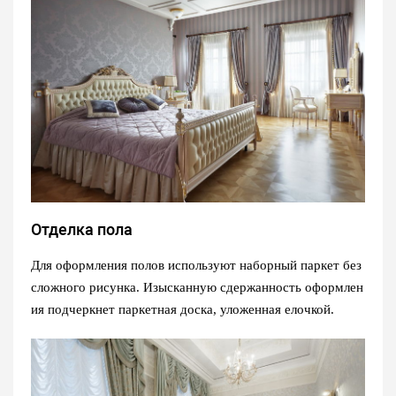
Отделка пола
Для оформления полов используют наборный паркет без
сложного рисунка. Изысканную сдержанность оформлен
ия подчеркнет паркетная доска, уложенная елочкой.