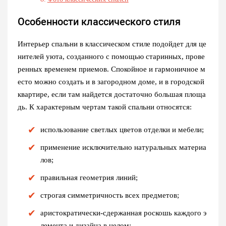
Особенности классического стиля
Интерьер спальни в классическом стиле подойдет для це
нителей уюта, созданного с помощью старинных, прове
ренных временем приемов. Спокойное и гармоничное м
есто можно создать и в загородном доме, и в городской
квартире, если там найдется достаточно большая площа
дь. К характерным чертам такой спальни относятся:
использование светлых цветов отделки и мебели;
применение исключительно натуральных материа
лов;
правильная геометрия линий;
строгая симметричность всех предметов;
аристократически-сдержанная роскошь каждого э
лемента и дизайна в целом;