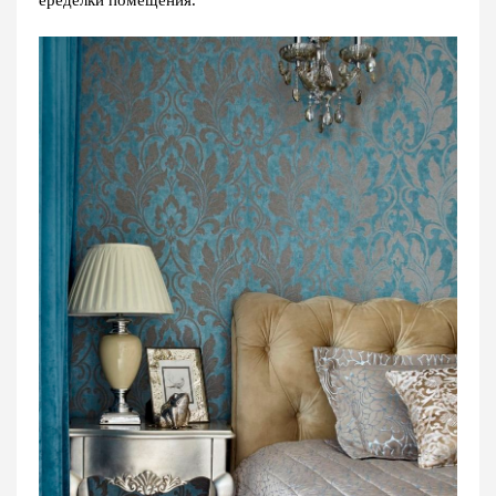
еределки помещения.