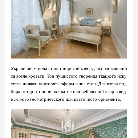
Украшением пола станет дорогой ковер, расположивший
ся возле кровати. Тон пушистого творения ткацкого иску
сства должен повторять оформление стен. Для ковра под
бирают однотонное покрытие или небольшой узор в вид
е легкого геометрического или цветочного орнамента.