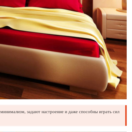
минимализм, задают настроение и даже способны играть сил