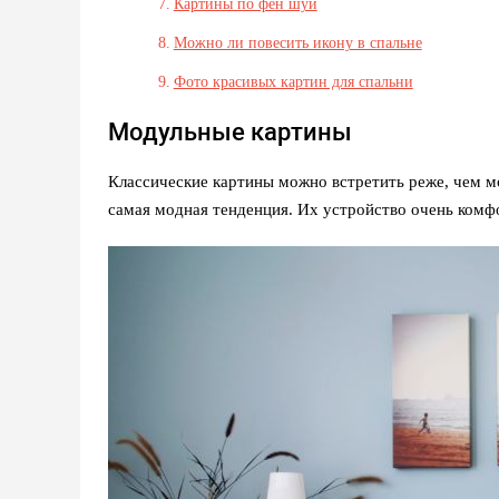
Картины по фен шуй
Можно ли повесить икону в спальне
Фото красивых картин для спальни
Модульные картины
Классические картины можно встретить реже, чем мо
самая модная тенденция. Их устройство очень комфо