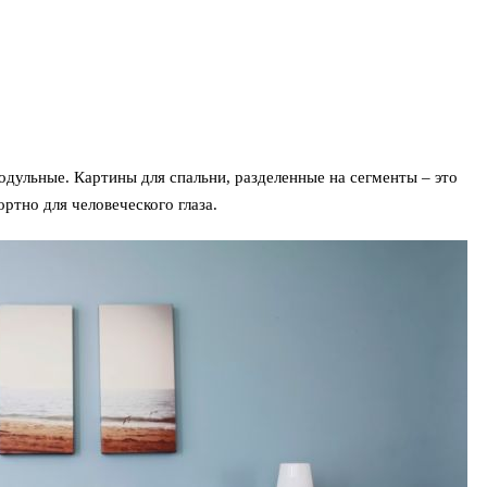
дульные. Картины для спальни, разделенные на сегменты – это
ртно для человеческого глаза.