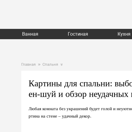
Ванная
Гостиная
Кухня
Главная
Спальня
Картины для спальни: выб
ен-шуй и обзор неудачных 
Любая комната без украшений будет голой и неуютно
ртина на стене – удачный декор.