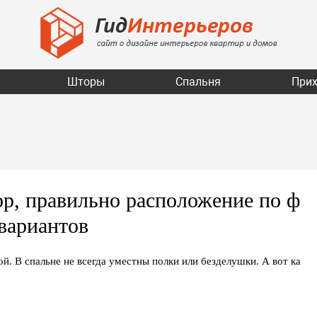
Шторы
Спальня
При
ор, правильно расположение по ф
вариантов
й. В спальне не всегда уместны полки или безделушки. А вот ка