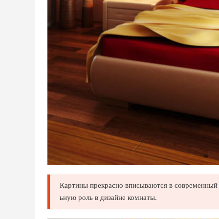
Картины прекрасно вписываются в современный 
ьную роль в дизайне комнаты.