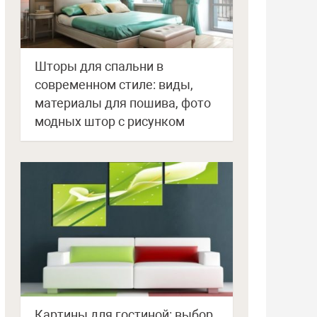
Шторы для спальни в
современном стиле: виды,
материалы для пошива, фото
модных штор с рисунком
Картины для гостиной: выбор