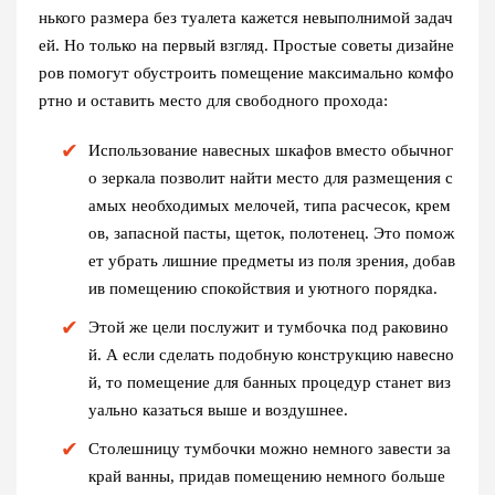
нького размера без туалета кажется невыполнимой задач
ей. Но только на первый взгляд. Простые советы дизайне
ров помогут обустроить помещение максимально комфо
ртно и оставить место для свободного прохода:
Использование навесных шкафов вместо обычног
о зеркала позволит найти место для размещения с
амых необходимых мелочей, типа расчесок, крем
ов, запасной пасты, щеток, полотенец. Это помож
ет убрать лишние предметы из поля зрения, добав
ив помещению спокойствия и уютного порядка.
Этой же цели послужит и тумбочка под раковино
й. А если сделать подобную конструкцию навесно
й, то помещение для банных процедур станет виз
уально казаться выше и воздушнее.
Столешницу тумбочки можно немного завести за
край ванны, придав помещению немного больше