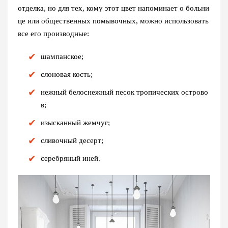
отделка, но для тех, кому этот цвет напоминает о больни
це или общественных помывочных, можно использовать
все его производные:
шампанское;
слоновая кость;
нежный белоснежный песок тропических острово
в;
изысканный жемчуг;
сливочный десерт;
серебряный иней.