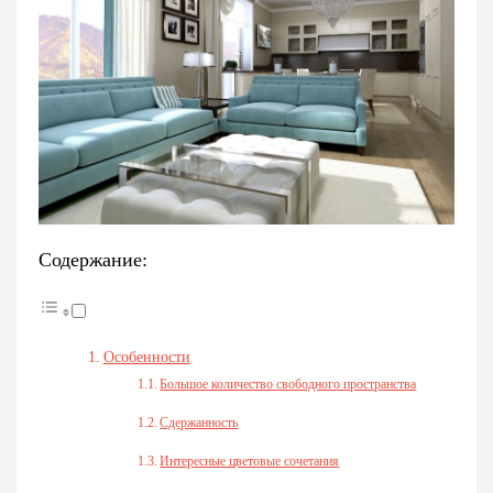
Содержание:
Особенности
Большое количество свободного пространства
Сдержанность
Интересные цветовые сочетания