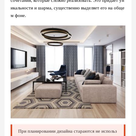
сочетания, которые сложно реализовать. Это придает ун
икальности и шарма, существенно выделяет его на обще
м фоне.
При планировании дизайна стараются не использ