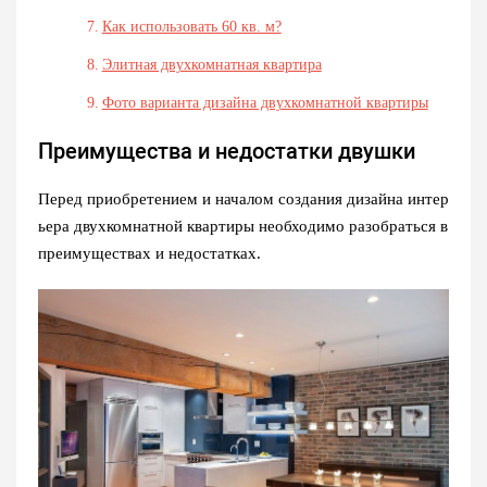
Как использовать 60 кв. м?
Элитная двухкомнатная квартира
Фото варианта дизайна двухкомнатной квартиры
Преимущества и недостатки двушки
Перед приобретением и началом создания дизайна интер
ьера двухкомнатной квартиры необходимо разобраться в
преимуществах и недостатках.