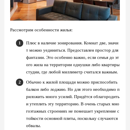
Рассмотрим особенности жилья:
Плюс в наличие зонирования. Комнат две, значи
т можно уединиться. Предоставлен простор для
фантазии. Это особенно важно, если семья до эт
ого жила на территории однушки либо квартиры
студии, где любой миллиметр считался важным.
Обычно к жилой площади можно приспособить
балкон либо лоджию. Но для этого необходимо п
риложить много усилий. Придётся облагородить
и утеплить эту территорию. В очень старых мно
гоэтажных строениях не помешает укрепление с
тойкости основной плиты, поскольку случаются
обвалы.