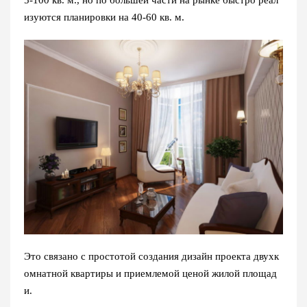
5-100 кв. м., но по большей части на рынке быстро реал
изуются планировки на 40-60 кв. м.
Это связано с простотой создания дизайн проекта двухк
омнатной квартиры и приемлемой ценой жилой площад
и.