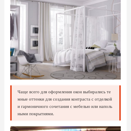
Чаще всего для оформления окон выбирались те
мные оттенки для создания контраста с отделкой
и гармоничного сочетания с мебелью или наполь
ными покрытиями.