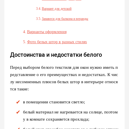
Вариант для детской
Занавеси для балкона и веранды
Варианты оформления
Фото белых штор в разных стилях
Достоинства и недостатки белого
Перед выбором белого текстиля для окон нужно иметь п
редставление о его преимуществах и недостатках. К чис
лу несомненных плюсов белых штор в интерьере относя
тся такие:
в помещении становится светло;
белый материал не нагревается на солнце, поэтом
у в комнате сохраняется прохлада;