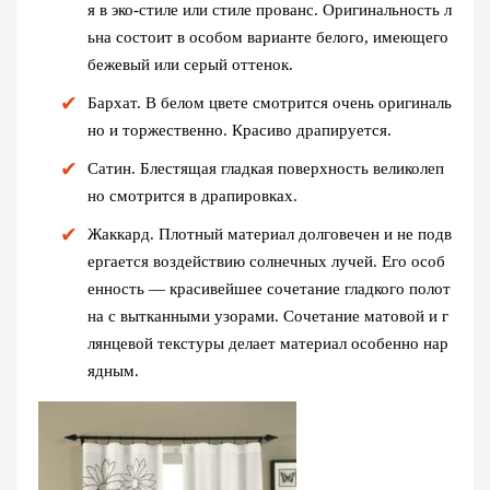
я в эко-стиле или стиле прованс. Оригинальность л
ьна состоит в особом варианте белого, имеющего
бежевый или серый оттенок.
Бархат
. В белом цвете смотрится очень оригиналь
но и торжественно. Красиво драпируется.
Сатин
. Блестящая гладкая поверхность великолеп
но смотрится в драпировках.
Жаккард
. Плотный материал долговечен и не подв
ергается воздействию солнечных лучей. Его особ
енность — красивейшее сочетание гладкого полот
на с вытканными узорами. Сочетание матовой и г
лянцевой текстуры делает материал особенно нар
ядным.