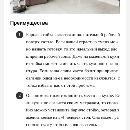
Преимущества
Барная стойка является дополнительной рабочей
поверхностью. Если вашей страстью смело мож
но назвать готовку, то это идеальный выход рас
ширения рабочей зоны. Даже на маленькой кухн
е стойка сможет заменить часть кухонного гарн
итура. Если ваша спина часто болит при пригот
овлении блюд из-за необходимости наклонятся, с
тойка избавит вас от этой проблемы.
Она поможет вам сэкономить место на кухне. Ес
ли кухня не славится своим метражом, то споко
йно можно установить барную стойку, которая з
аменит семье из 3-4 человек стол. Она может ра
сполагаться у стола или вдоль стены.