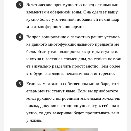
Эстетическое преимущество перед остальными
элементами обеденной зоны. Она сделает вашу
кухню более утонченной, добавив ей некий шар
м и атмосферность посиделок.
Вопрос зонирование с легкостью решит установ
ка данного многофункционального предмета ме
бели. Если у вас планировка квартиры студия ил
и кухня и гостиная совмещены, то стойка помож
ет визуально разделить пространство. Тем более
это будет выглядеть ненавязчиво и интересно.
Если вы мечтали о собственном мини-баре, то т
еперь мечты станут явью. Если вы приобретете
конструкцию с встроенным маленьким холодиль
ником, докупив светодиодную ленту, к себе на к
ухню, то дух вечеринки будет пропитывать ваш
у жизнь.