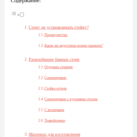
Содержание:
Стоит ли устанавливать стойку?
Преимущества
Какие же недостатки можно выявить?
Разнообразие барных стоек
Отдельно стоящие
Совмещенные
Стойка остров
Совмещенные с кухонным столом
С козырьком
Трансформер
Материал для изготовления