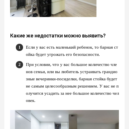
Какие же недостатки можно выявить?
Если у вас есть маленький ребенок, то барная ст
ойка будет угрожать его безопасности.
При условии, что у вас большое количество чле
нов семьи, или вы любитель устраивать грандио
зные вечеринки-посиделки, барная стойка будет
не самым целесообразным решением. У вас не п
олучится усадить за нее большое количество чел
овек.